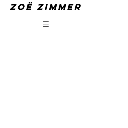
Zoë zimmer