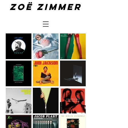
Zoë zimmer